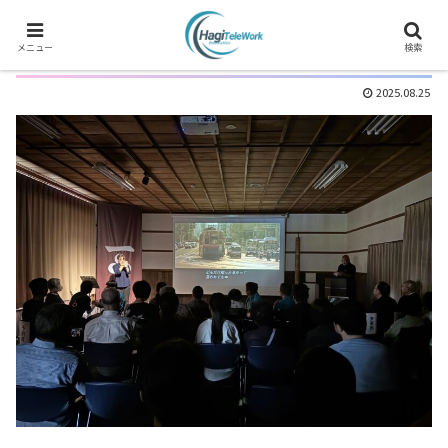
主催イベント バリアフリー上映会
メニュー
検索
2025.08.25