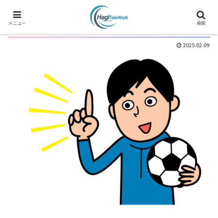
サッカーサイレントリーグ戦 最終節
メニュー
検索
2025.02.09